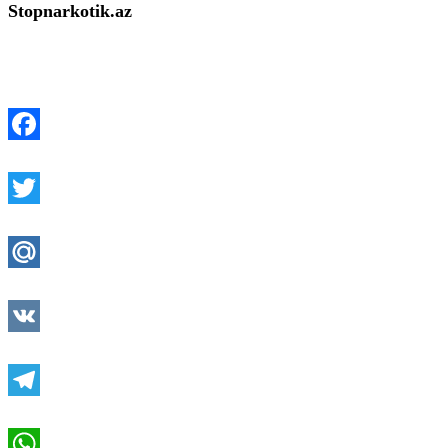
Stopnarkotik.az
Facebook
Twitter
Mail.Ru
VK
Telegram