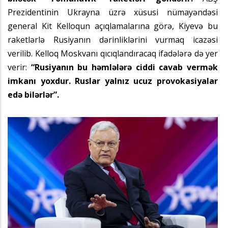
Prezidentinin Ukrayna üzrə xüsusi nümayəndəsi
general Kit Kelloqun açıqlamalarına görə, Kiyevə bu
raketlərlə Rusiyanın dərinliklərini vurmaq icazəsi
verilib. Kelloq Moskvanı qıcıqlandıracaq ifadələrə də yer
verir:
“Rusiyanın bu həmlələrə ciddi cavab vermək
imkanı yoxdur. Ruslar yalnız ucuz provokasiyalar
edə bilərlər”.