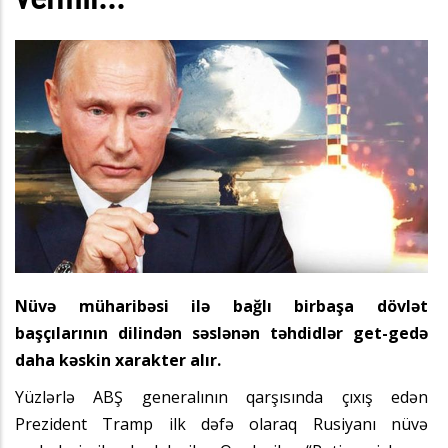
Nüvə müharibəsi ilə bağlı birbaşa dövlət
başçılarının dilindən səslənən təhdidlər get-gedə
daha kəskin xarakter alır.
Yüzlərlə ABŞ generalının qarşısında çıxış edən
Prezident Tramp ilk dəfə olaraq Rusiyanı nüvə