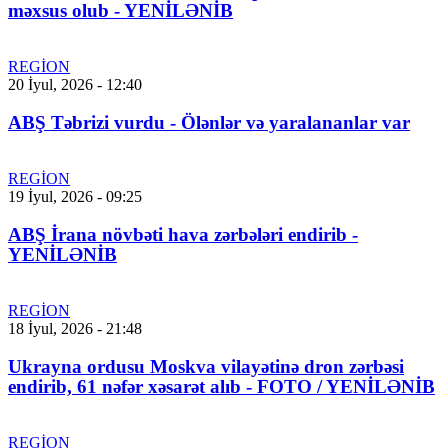
məxsus olub - YENİLƏNİB
REGİON
20 İyul, 2026 - 12:40
ABŞ Təbrizi vurdu - Ölənlər və yaralananlar var
REGİON
19 İyul, 2026 - 09:25
ABŞ İrana növbəti hava zərbələri endirib -
YENİLƏNİB
REGİON
18 İyul, 2026 - 21:48
Ukrayna ordusu Moskva vilayətinə dron zərbəsi
endirib, 61 nəfər xəsarət alıb - FOTO / YENİLƏNİB
REGİON