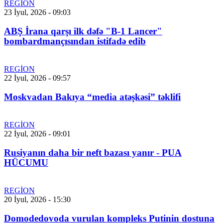
REGİON
23 İyul, 2026 - 09:03
ABŞ İrana qarşı ilk dəfə "B-1 Lancer"
bombardmançısından istifadə edib
REGİON
22 İyul, 2026 - 09:57
Moskvadan Bakıya “media atəşkəsi” təklifi
REGİON
22 İyul, 2026 - 09:01
Rusiyanın daha bir neft bazası yanır - PUA
HÜCUMU
REGİON
20 İyul, 2026 - 15:30
Domodedovoda vurulan kompleks Putinin dostuna