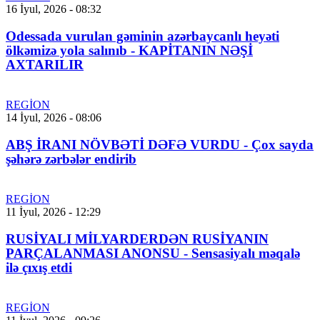
16 İyul, 2026 - 08:32
Odessada vurulan gəminin azərbaycanlı heyəti
ölkəmizə yola salınıb - KAPİTANIN NƏŞİ
AXTARILIR
REGİON
14 İyul, 2026 - 08:06
ABŞ İRANI NÖVBƏTİ DƏFƏ VURDU - Çox sayda
şəhərə zərbələr endirib
REGİON
11 İyul, 2026 - 12:29
RUSİYALI MİLYARDERDƏN RUSİYANIN
PARÇALANMASI ANONSU - Sensasiyalı məqalə
ilə çıxış etdi
REGİON