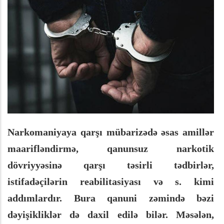
Narkomaniyaya qarşı mübarizədə əsas amillər
maarifləndirmə, qanunsuz narkotik
dövriyyəsinə qarşı təsirli tədbirlər,
istifadəçilərin reabilitasiyası və s. kimi
addımlardır. Bura qanuni zəmində bəzi
dəyişikliklər də daxil edilə bilər. Məsələn,