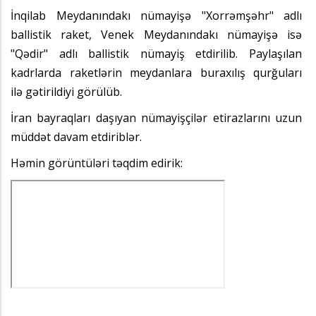
İnqilab Meydanındakı nümayişə "Xorrəmşəhr" adlı
ballistik raket, Venek Meydanındakı nümayişə isə
"Qədir" adlı ballistik nümayiş etdirilib. Paylaşılan
kadrlarda raketlərin meydanlara buraxılış qurğuları
ilə gətirildiyi görülüb.
İran bayraqları daşıyan nümayişçilər etirazlarını uzun
müddət davam etdiriblər.
Həmin görüntüləri təqdim edirik: