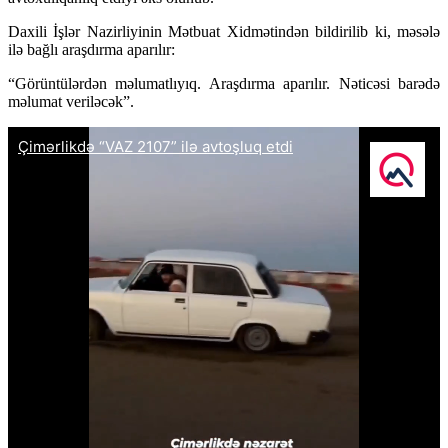
Daxili İşlər Nazirliyinin Mətbuat Xidmətindən bildirilib ki, məsələ
ilə bağlı araşdırma aparılır:
“Görüntülərdən məlumatlıyıq. Araşdırma aparılır. Nəticəsi barədə
məlumat veriləcək”.