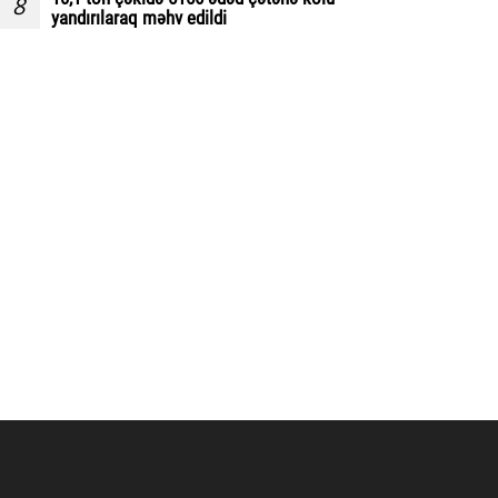
8
yandırılaraq məhv edildi