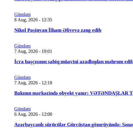
Gündəm
8 Aug, 2026 - 12:35
Nikol Paşinyan İlham Əliyevə zəng edib
Gündəm
7 Aug, 2026 - 19:01
İcra başçısının sabiq müavini azadlıqdan məhrum
Gündəm
7 Aug, 2026 - 12:18
Bakının mərkəzində obyekt yanır: VƏTƏNDAŞLAR
Gündəm
6 Aug, 2026 - 12:00
Azərbaycanlı sürücülər Gürcüstan gömrüyündə: Sənə