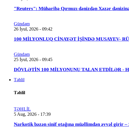
"Reuters": Müharibə Qırmızı dənizdən Xəzər dənizinə
Gündəm
26 İyul, 2026 - 09:42
100 MİLYONLUQ CİNAYƏT İŞİNDƏ MUSAYEV- RÜSTƏMOV
Gündəm
25 İyul, 2026 - 09:45
DÖVLƏTİN 100 MİLYONUNU TALAN ETDİLƏR - Həbs 
Təhlil
Təhlil
TƏHLİL
5 Aug, 2026 - 17:39
Narkotik bəzən sinif otağına müəllimdən əvvəl 