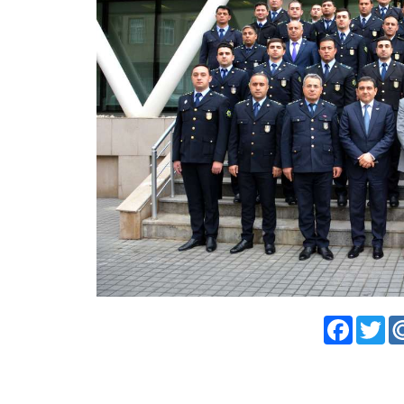
Faceboo
Twi