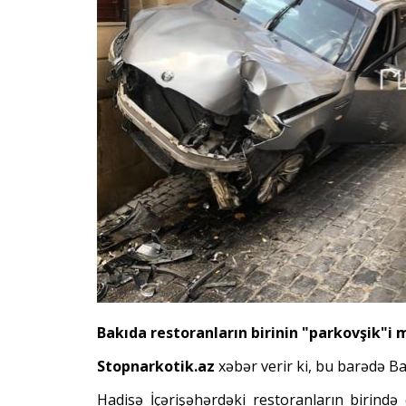
Bakıda restoranların birinin "parkovşik"i m
Stopnarkotik.az
xəbər verir ki, bu barədə Ba
Hadisə İçərişəhərdəki restoranların birind