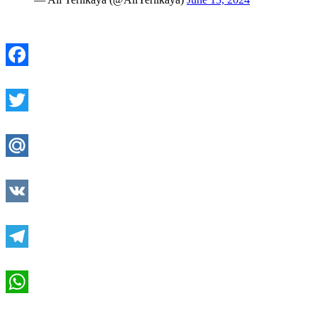
Facebook
Twitter
Mail.Ru
VK
Telegram
WhatsApp