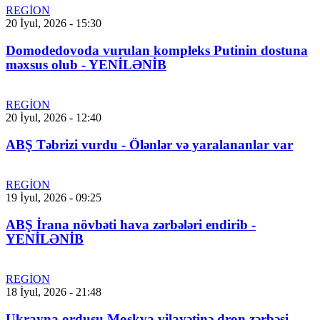
REGİON
20 İyul, 2026 - 15:30
Domodedovoda vurulan kompleks Putinin dostuna
məxsus olub - YENİLƏNİB
REGİON
20 İyul, 2026 - 12:40
ABŞ Təbrizi vurdu - Ölənlər və yaralananlar var
REGİON
19 İyul, 2026 - 09:25
ABŞ İrana növbəti hava zərbələri endirib -
YENİLƏNİB
REGİON
18 İyul, 2026 - 21:48
Ukrayna ordusu Moskva vilayətinə dron zərbəsi