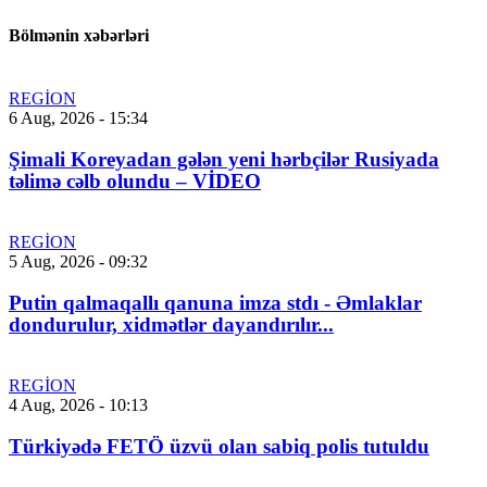
Bölmənin xəbərləri
REGİON
6 Aug, 2026 - 15:34
Şimali Koreyadan gələn yeni hərbçilər Rusiyada
təlimə cəlb olundu – VİDEO
REGİON
5 Aug, 2026 - 09:32
Putin qalmaqallı qanuna imza stdı - Əmlaklar
dondurulur, xidmətlər dayandırılır...
REGİON
4 Aug, 2026 - 10:13
Türkiyədə FETÖ üzvü olan sabiq polis tutuldu