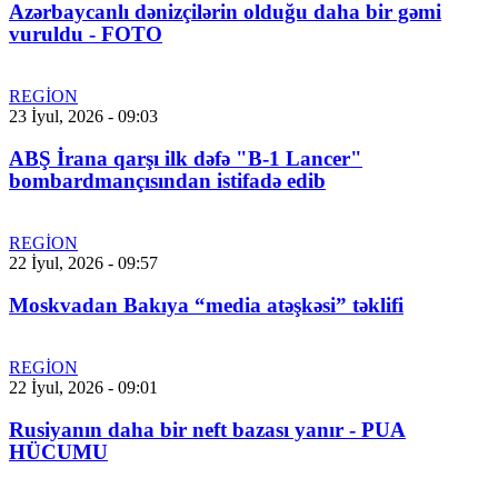
Azərbaycanlı dənizçilərin olduğu daha bir gəmi
vuruldu - FOTO
REGİON
23 İyul, 2026 - 09:03
ABŞ İrana qarşı ilk dəfə "B-1 Lancer"
bombardmançısından istifadə edib
REGİON
22 İyul, 2026 - 09:57
Moskvadan Bakıya “media atəşkəsi” təklifi
REGİON
22 İyul, 2026 - 09:01
Rusiyanın daha bir neft bazası yanır - PUA
HÜCUMU