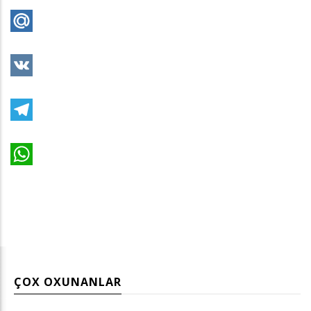
Mail.Ru
VK
Telegram
WhatsApp
ÇOX OXUNANLAR