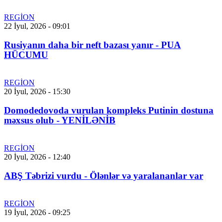
REGİON
22 İyul, 2026 - 09:01
Rusiyanın daha bir neft bazası yanır - PUA
HÜCUMU
REGİON
20 İyul, 2026 - 15:30
Domodedovoda vurulan kompleks Putinin dostuna
məxsus olub - YENİLƏNİB
REGİON
20 İyul, 2026 - 12:40
ABŞ Təbrizi vurdu - Ölənlər və yaralananlar var
REGİON
19 İyul, 2026 - 09:25