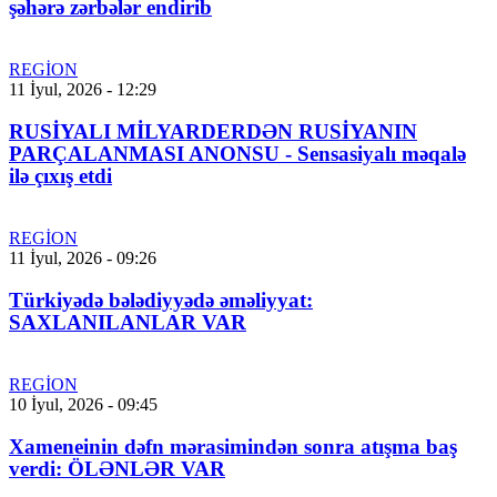
şəhərə zərbələr endirib
REGİON
11 İyul, 2026 - 12:29
RUSİYALI MİLYARDERDƏN RUSİYANIN
PARÇALANMASI ANONSU - Sensasiyalı məqalə
ilə çıxış etdi
REGİON
11 İyul, 2026 - 09:26
Türkiyədə bələdiyyədə əməliyyat:
SAXLANILANLAR VAR
REGİON
10 İyul, 2026 - 09:45
Xameneinin dəfn mərasimindən sonra atışma baş
verdi: ÖLƏNLƏR VAR