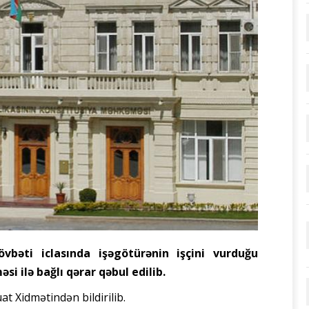
bəti iclasında işəgötürənin işçini vurduğu
 ilə bağlı qərar qəbul edilib.
 Xidmətindən bildirilib.