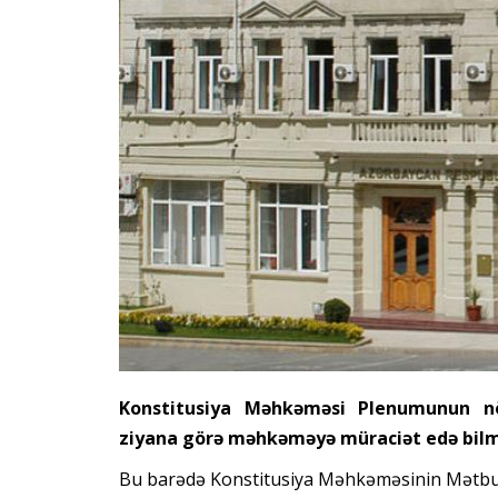
Konstitusiya Məhkəməsi Plenumunun növ
ziyana görə məhkəməyə müraciət edə bilməsi
Bu barədə Konstitusiya Məhkəməsinin Mətbuat