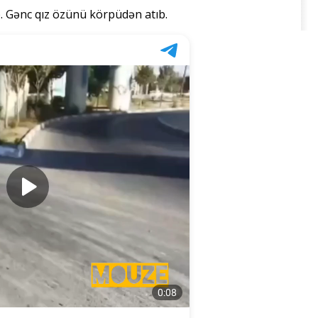
. Gənc qız özünü körpüdən atıb.