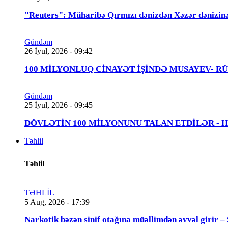
"Reuters": Müharibə Qırmızı dənizdən Xəzər dənizinə
Gündəm
26 İyul, 2026 - 09:42
100 MİLYONLUQ CİNAYƏT İŞİNDƏ MUSAYEV- RÜSTƏMOV
Gündəm
25 İyul, 2026 - 09:45
DÖVLƏTİN 100 MİLYONUNU TALAN ETDİLƏR - Həbs 
Təhlil
Təhlil
TƏHLİL
5 Aug, 2026 - 17:39
Narkotik bəzən sinif otağına müəllimdən əvvəl 