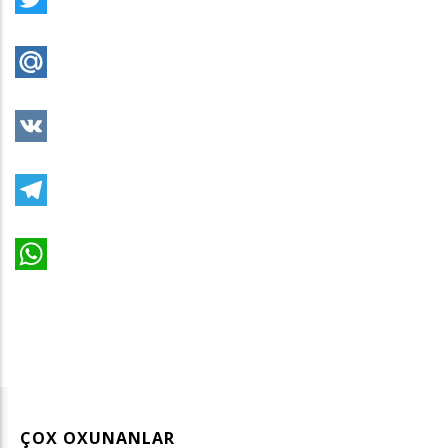
Twitter
Mail.Ru
VK
Telegram
WhatsApp
ÇOX OXUNANLAR