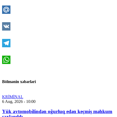
Twitter
Mail.Ru
VK
Telegram
WhatsApp
Bölmənin xəbərləri
KRİMİNAL
6 Aug, 2026 - 10:00
Yük avtomobilindən oğurluq edən keçmiş məhkum
saxlanıldı