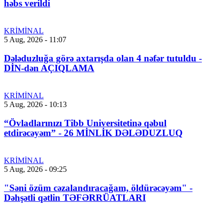
həbs verildi
KRİMİNAL
5 Aug, 2026 - 11:07
Dələduzluğa görə axtarışda olan 4 nəfər tutuldu -
DİN-dən AÇIQLAMA
KRİMİNAL
5 Aug, 2026 - 10:13
“Övladlarınızı Tibb Universitetinə qəbul
etdirəcəyəm” - 26 MİNLİK DƏLƏDUZLUQ
KRİMİNAL
5 Aug, 2026 - 09:25
"Səni özüm cəzalandıracağam, öldürəcəyəm" -
Dəhşətli qətlin TƏFƏRRÜATLARI