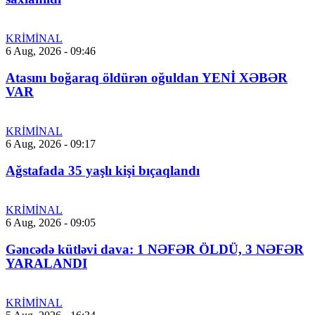
KRİMİNAL
6 Aug, 2026 - 09:46
Atasını boğaraq öldürən oğuldan YENİ XƏBƏR
VAR
KRİMİNAL
6 Aug, 2026 - 09:17
Ağstafada 35 yaşlı kişi bıçaqlandı
KRİMİNAL
6 Aug, 2026 - 09:05
Gəncədə kütləvi dava: 1 NƏFƏR ÖLDÜ, 3 NƏFƏR
YARALANDI
KRİMİNAL