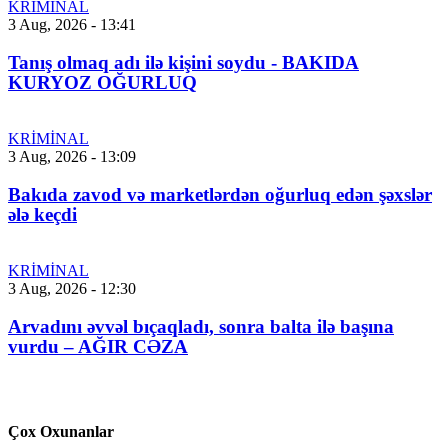
KRİMİNAL
3 Aug, 2026 - 13:41
Tanış olmaq adı ilə kişini soydu - BAKIDA
KURYOZ OĞURLUQ
KRİMİNAL
3 Aug, 2026 - 13:09
Bakıda zavod və marketlərdən oğurluq edən şəxslər
ələ keçdi
KRİMİNAL
3 Aug, 2026 - 12:30
Arvadını əvvəl bıçaqladı, sonra balta ilə başına
vurdu – AĞIR CƏZA
Çox Oxunanlar