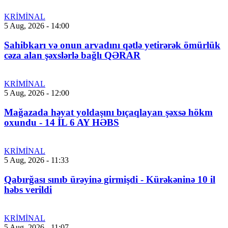
KRİMİNAL
5 Aug, 2026 - 14:00
Sahibkarı və onun arvadını qətlə yetirərək ömürlük
cəza alan şəxslərlə bağlı QƏRAR
KRİMİNAL
5 Aug, 2026 - 12:00
Mağazada həyat yoldaşını bıçaqlayan şəxsə hökm
oxundu - 14 İL 6 AY HƏBS
KRİMİNAL
5 Aug, 2026 - 11:33
Qabırğası sınıb ürəyinə girmişdi - Kürəkəninə 10 il
həbs verildi
KRİMİNAL
5 Aug, 2026 - 11:07