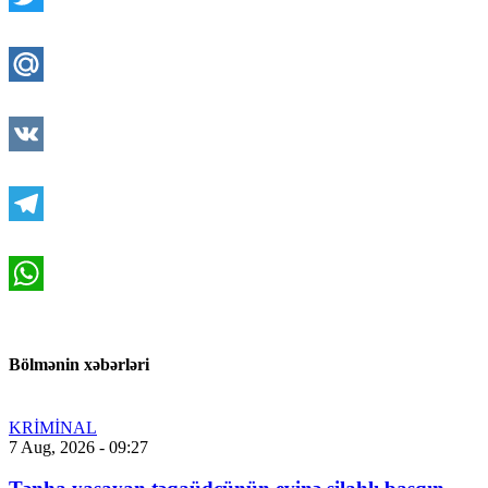
Twitter
Mail.Ru
VK
Telegram
WhatsApp
Bölmənin xəbərləri
KRİMİNAL
7 Aug, 2026 - 09:27