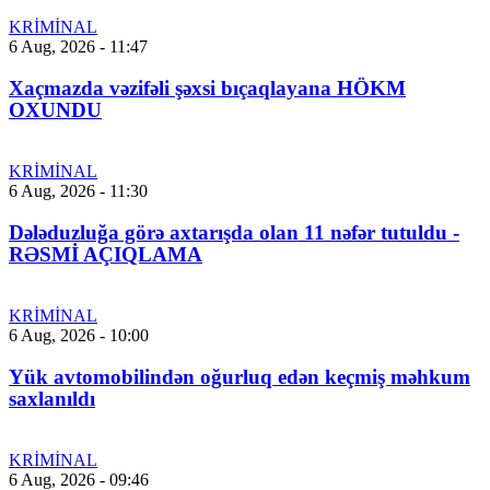
KRİMİNAL
6 Aug, 2026 - 11:47
Xaçmazda vəzifəli şəxsi bıçaqlayana HÖKM
OXUNDU
KRİMİNAL
6 Aug, 2026 - 11:30
Dələduzluğa görə axtarışda olan 11 nəfər tutuldu -
RƏSMİ AÇIQLAMA
KRİMİNAL
6 Aug, 2026 - 10:00
Yük avtomobilindən oğurluq edən keçmiş məhkum
saxlanıldı
KRİMİNAL
6 Aug, 2026 - 09:46