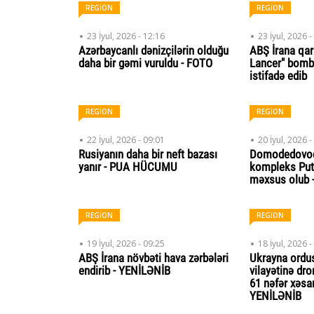
REGİON
REGİON
23 İyul, 2026 - 12:16
23 İyul, 2026 -
Azərbaycanlı dənizçilərin olduğu
ABŞ İrana qarş
daha bir gəmi vuruldu - FOTO
Lancer" bomb
istifadə edib
REGİON
REGİON
22 İyul, 2026 - 09:01
20 İyul, 2026 -
Rusiyanın daha bir neft bazası
Domodedovod
yanır - PUA HÜCUMU
kompleks Put
məxsus olub 
REGİON
REGİON
19 İyul, 2026 - 09:25
18 İyul, 2026 -
ABŞ İrana növbəti hava zərbələri
Ukrayna ord
endirib - YENİLƏNİB
vilayətinə dro
61 nəfər xəsar
YENİLƏNİB