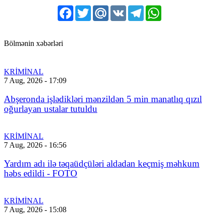
Facebook
Twitter
Mail.Ru
VK
Telegram
WhatsApp
Bölmənin xəbərləri
KRİMİNAL
7 Aug, 2026 - 17:09
Abşeronda işlədikləri mənzildən 5 min manatlıq qızıl
oğurlayan ustalar tutuldu
KRİMİNAL
7 Aug, 2026 - 16:56
Yardım adı ilə təqaüdçüləri aldadan keçmiş məhkum
həbs edildi - FOTO
KRİMİNAL
7 Aug, 2026 - 15:08