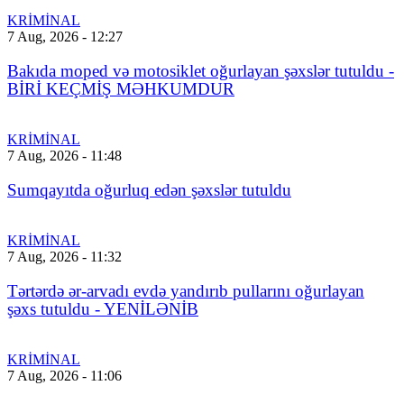
KRİMİNAL
7 Aug, 2026 - 12:27
Bakıda moped və motosiklet oğurlayan şəxslər tutuldu -
BİRİ KEÇMİŞ MƏHKUMDUR
KRİMİNAL
7 Aug, 2026 - 11:48
Sumqayıtda oğurluq edən şəxslər tutuldu
KRİMİNAL
7 Aug, 2026 - 11:32
Tərtərdə ər-arvadı evdə yandırıb pullarını oğurlayan
şəxs tutuldu - YENİLƏNİB
KRİMİNAL
7 Aug, 2026 - 11:06