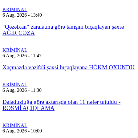
KRİMİNAL
6 Aug, 2026 - 13:40
"Qəzəlxan" zarafatına görə tanışını bıçaqlayan şəxsə
AĞIR CƏZA
KRİMİNAL
6 Aug, 2026 - 11:47
Xaçmazda vəzifəli şəxsi bıçaqlayana HÖKM OXUNDU
KRİMİNAL
6 Aug, 2026 - 11:30
Dələduzluğa görə axtarışda olan 11 nəfər tutuldu -
RƏSMİ AÇIQLAMA
KRİMİNAL
6 Aug, 2026 - 10:00