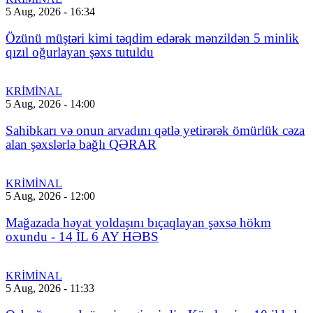
5 Aug, 2026 - 16:34
Özünü müştəri kimi təqdim edərək mənzildən 5 minlik
qızıl oğurlayan şəxs tutuldu
KRİMİNAL
5 Aug, 2026 - 14:00
Sahibkarı və onun arvadını qətlə yetirərək ömürlük cəza
alan şəxslərlə bağlı QƏRAR
KRİMİNAL
5 Aug, 2026 - 12:00
Mağazada həyat yoldaşını bıçaqlayan şəxsə hökm
oxundu - 14 İL 6 AY HƏBS
KRİMİNAL
5 Aug, 2026 - 11:33