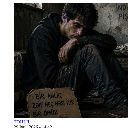
TƏHLİL
29 İyul, 2026 - 14:42