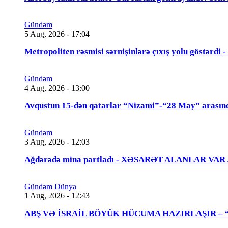
Gündəm
5 Aug, 2026 - 17:04
Metropoliten rəsmisi sərnişinlərə çıxış yolu göstərdi
Gündəm
4 Aug, 2026 - 13:00
Avqustun 15-dən qatarlar “Nizami”-“28 May” arasın
Gündəm
3 Aug, 2026 - 12:03
Ağdərədə mina partladı - XƏSARƏT ALANLAR VAR
Gündəm
Dünya
1 Aug, 2026 - 12:43
ABŞ VƏ İSRAİL BÖYÜK HÜCUMA HAZIRLAŞIR – “Tra