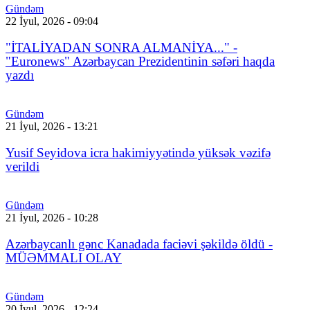
Gündəm
22 İyul, 2026 - 09:04
"İTALİYADAN SONRA ALMANİYA..." -
"Euronews" Azərbaycan Prezidentinin səfəri haqda
yazdı
Gündəm
21 İyul, 2026 - 13:21
Yusif Seyidova icra hakimiyyətində yüksək vəzifə
verildi
Gündəm
21 İyul, 2026 - 10:28
Azərbaycanlı gənc Kanadada faciəvi şəkildə öldü -
MÜƏMMALI OLAY
Gündəm
20 İyul, 2026 - 12:24