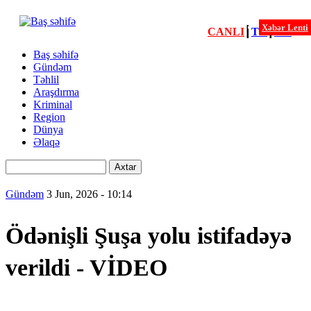
Xəbər Lenti
CANLI
┃
TV
┃
FM
Xəbərlər
Baş səhifə
Gündəm
Menu
Təhlil
second
Araşdırma
Kriminal
Region
Dünya
Əlaqə
Axtar
Gündəm
3 Jun, 2026 - 10:14
Ödənişli Şuşa yolu istifadəyə
verildi - VİDEO