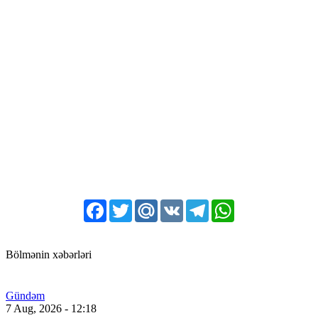
Facebook
Twitter
Mail.Ru
VK
Telegram
WhatsApp
Bölmənin xəbərləri
Gündəm
7 Aug, 2026 - 12:18