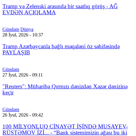
Tramp və Zelenski arasında bir saatlıq görüş - AĞ
EVDƏN AÇIQLAMA
Gündəm
Dünya
28 İyul, 2026 - 10:37
Tramp Azərbaycanla bağlı məqaləni öz səhifəsində
PAYLAŞIB
Gündəm
27 İyul, 2026 - 09:11
"Reuters": Müharibə Qırmızı dənizdən Xəzər dənizinə
keçir
Gündəm
26 İyul, 2026 - 09:42
100 MİLYONLUQ CİNAYƏT İŞİNDƏ MUSAYEV-
RÜSTƏMOV İZİ... - “Bank sistemimizin ağası bu iki