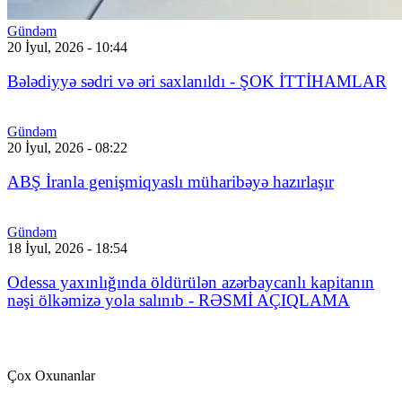
Gündəm
20 İyul, 2026 - 10:44
Bələdiyyə sədri və əri saxlanıldı - ŞOK İTTİHAMLAR
Gündəm
20 İyul, 2026 - 08:22
ABŞ İranla genişmiqyaslı müharibəyə hazırlaşır
Gündəm
18 İyul, 2026 - 18:54
Odessa yaxınlığında öldürülən azərbaycanlı kapitanın
nəşi ölkəmizə yola salınıb - RƏSMİ AÇIQLAMA
Çox Oxunanlar