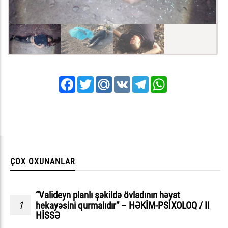
Facebook
Twitter
Mail.Ru
VK
Telegram
WhatsApp
ÇOX OXUNANLAR
“Valideyn planlı şəkildə övladının həyat
1
hekayəsini qurmalıdır” – HƏKİM-PSİXOLOQ / II
HİSSƏ