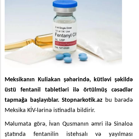
Meksikanın Kuliakan şəhərində, kütləvi şəkildə
üstü fentanil tabletləri ilə örtülmüş cəsədlər
tapmağa başlayıblar. Stopnarkotik.az
bu barədə
Meksika KİV-lərinə istinadla bildirir.
Məlumata görə, İvan Qusmanın əmri ilə Sinaloa
ştatında fentanilin istehsalı və yayılması