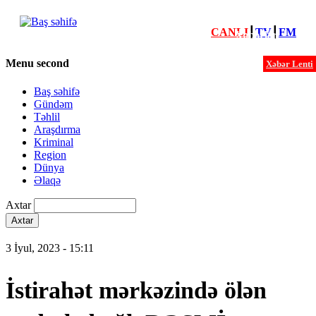
CANLI
┃
TV
┃
FM
Xəbərlər
Menu second
Xəbər Lenti
Baş səhifə
Gündəm
Təhlil
Araşdırma
Kriminal
Region
Dünya
Əlaqə
Axtar
3 İyul, 2023 - 15:11
İstirahət mərkəzində ölən