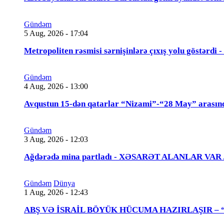
Gündəm
5 Aug, 2026 - 17:04
Metropoliten rəsmisi sərnişinlərə çıxış yolu göstərdi
Gündəm
4 Aug, 2026 - 13:00
Avqustun 15-dən qatarlar “Nizami”-“28 May” arasın
Gündəm
3 Aug, 2026 - 12:03
Ağdərədə mina partladı - XƏSARƏT ALANLAR VAR
Gündəm
Dünya
1 Aug, 2026 - 12:43
ABŞ VƏ İSRAİL BÖYÜK HÜCUMA HAZIRLAŞIR – “Tra