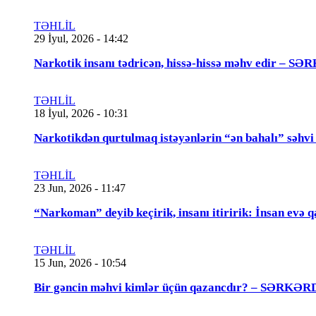
TƏHLİL
29 İyul, 2026 - 14:42
Narkotik insanı tədricən, hissə-hissə məhv edir
TƏHLİL
18 İyul, 2026 - 10:31
Narkotikdən qurtulmaq istəyənlərin “ən bahalı”
TƏHLİL
23 Jun, 2026 - 11:47
“Narkoman” deyib keçirik, insanı itiririk: İnsan evə 
TƏHLİL
15 Jun, 2026 - 10:54
Bir gəncin məhvi kimlər üçün qazancdır? – SƏ