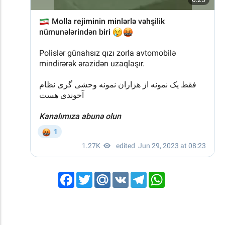
Facebook
Twitter
Mail.Ru
VK
Telegram
WhatsApp