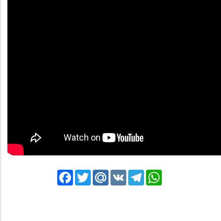
Facebook
Twitter
Mail.Ru
VK
Telegram
WhatsApp