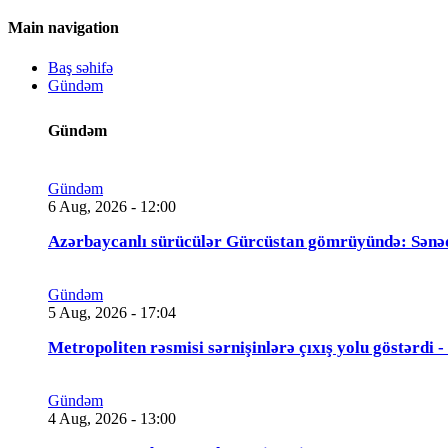
Main navigation
Baş səhifə
Gündəm
Gündəm
Gündəm
6 Aug, 2026 - 12:00
Azərbaycanlı sürücülər Gürcüstan gömrüyündə: Sənə
Gündəm
5 Aug, 2026 - 17:04
Metropoliten rəsmisi sərnişinlərə çıxış yolu göstərdi
Gündəm
4 Aug, 2026 - 13:00