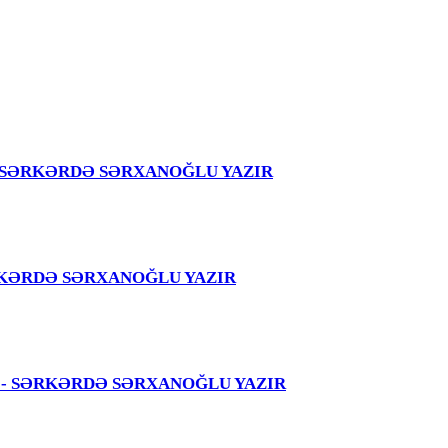
girir – SƏRKƏRDƏ SƏRXANOĞLU YAZIR
 – SƏRKƏRDƏ SƏRXANOĞLU YAZIR
 səhvi - SƏRKƏRDƏ SƏRXANOĞLU YAZIR