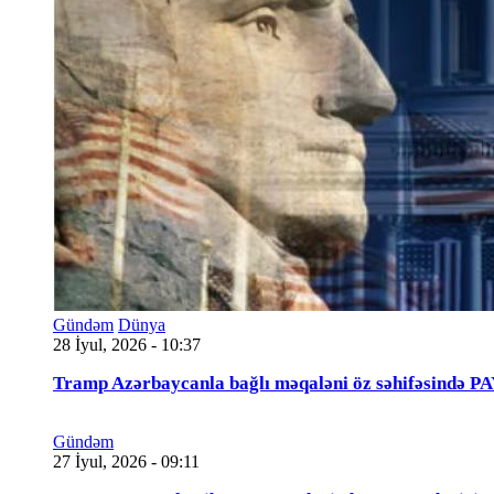
Gündəm
Dünya
28 İyul, 2026 - 10:37
Tramp Azərbaycanla bağlı məqaləni öz səhifəsində 
Gündəm
27 İyul, 2026 - 09:11