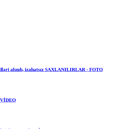
dləri alınıb, izahatsız SAXLANILIRLAR - FOTO
 - VİDEO