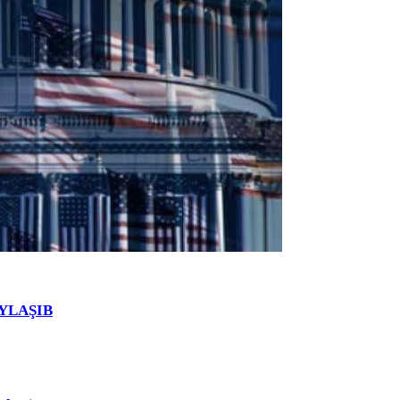
PAYLAŞIB