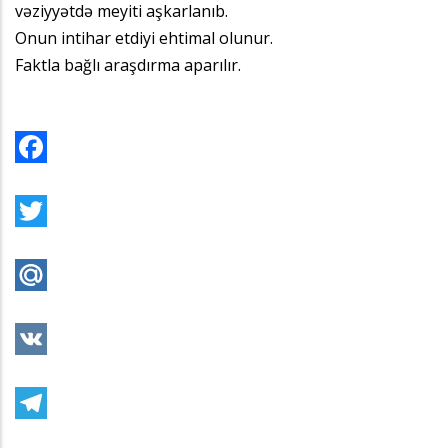
vəziyyətdə meyiti aşkarlanıb.
Onun intihar etdiyi ehtimal olunur.
Faktla bağlı araşdırma aparılır.
Facebook
Twitter
Mail.Ru
VK
Telegram