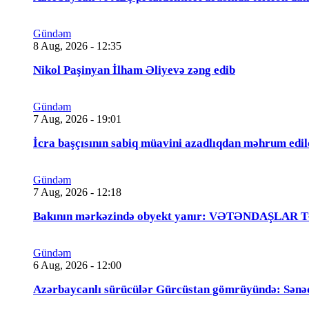
Gündəm
8 Aug, 2026 - 12:35
Nikol Paşinyan İlham Əliyevə zəng edib
Gündəm
7 Aug, 2026 - 19:01
İcra başçısının sabiq müavini azadlıqdan məhrum
Gündəm
7 Aug, 2026 - 12:18
Bakının mərkəzində obyekt yanır: VƏTƏNDAŞLAR
Gündəm
6 Aug, 2026 - 12:00
Azərbaycanlı sürücülər Gürcüstan gömrüyündə: Sənə