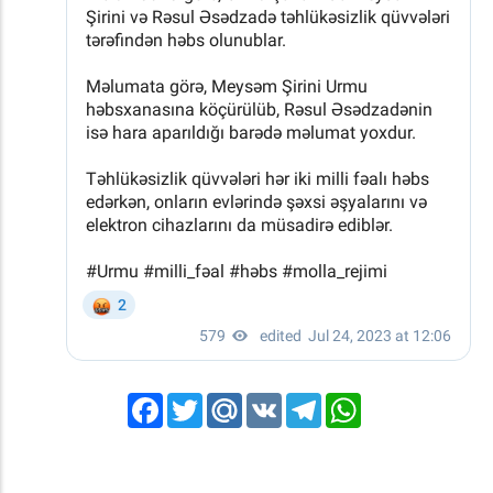
Facebook
Twitter
Mail.Ru
VK
Telegram
WhatsApp