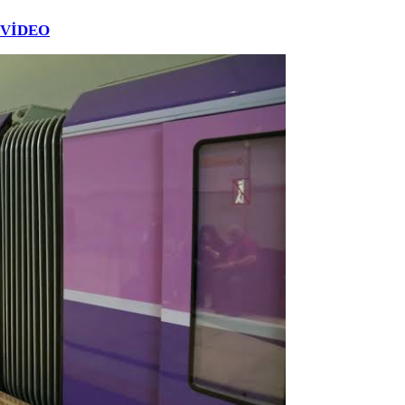
 - VİDEO