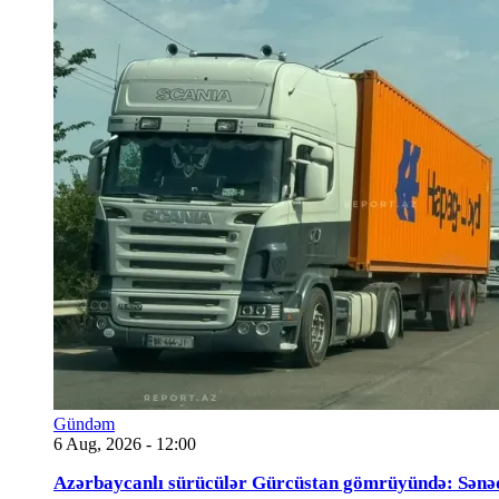
Gündəm
6 Aug, 2026 - 12:00
Azərbaycanlı sürücülər Gürcüstan gömrüyündə: Sənə