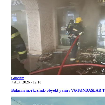
Gündəm
7 Aug, 2026 - 12:18
Bakının mərkəzində obyekt yanır: VƏTƏNDAŞLAR