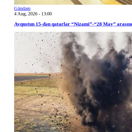
Gündəm
4 Aug, 2026 - 13:00
Avqustun 15-dən qatarlar “Nizami”-“28 May” arasın