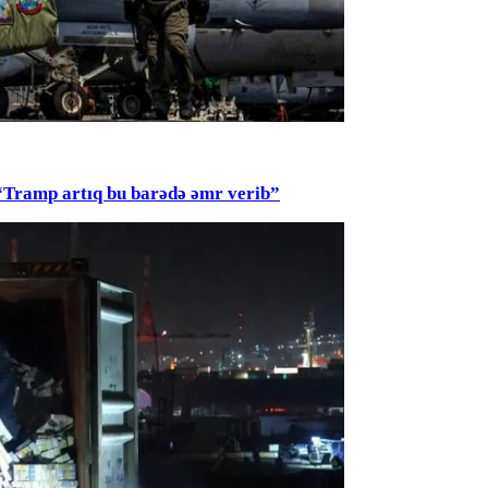
mp artıq bu barədə əmr verib”