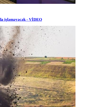
da işləməyəcək - VİDEO