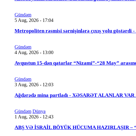
Gündəm
5 Aug, 2026 - 17:04
Metropoliten rəsmisi sərnişinlərə çıxış yolu göstərdi
Gündəm
4 Aug, 2026 - 13:00
Avqustun 15-dən qatarlar “Nizami”-“28 May” arasın
Gündəm
3 Aug, 2026 - 12:03
Ağdərədə mina partladı - XƏSARƏT ALANLAR VAR
Gündəm
Dünya
1 Aug, 2026 - 12:43
ABŞ VƏ İSRAİL BÖYÜK HÜCUMA HAZIRLAŞIR – “Tra