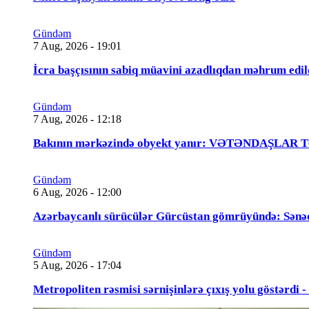
Gündəm
7 Aug, 2026 - 19:01
İcra başçısının sabiq müavini azadlıqdan məhrum
Gündəm
7 Aug, 2026 - 12:18
Bakının mərkəzində obyekt yanır: VƏTƏNDAŞLAR
Gündəm
6 Aug, 2026 - 12:00
Azərbaycanlı sürücülər Gürcüstan gömrüyündə: Sənə
Gündəm
5 Aug, 2026 - 17:04
Metropoliten rəsmisi sərnişinlərə çıxış yolu göstərdi