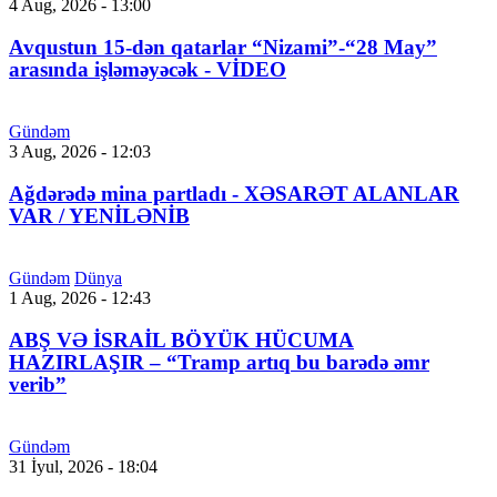
4 Aug, 2026 - 13:00
Avqustun 15-dən qatarlar “Nizami”-“28 May”
arasında işləməyəcək - VİDEO
Gündəm
3 Aug, 2026 - 12:03
Ağdərədə mina partladı - XƏSARƏT ALANLAR
VAR / YENİLƏNİB
Gündəm
Dünya
1 Aug, 2026 - 12:43
ABŞ VƏ İSRAİL BÖYÜK HÜCUMA
HAZIRLAŞIR – “Tramp artıq bu barədə əmr
verib”
Gündəm
31 İyul, 2026 - 18:04