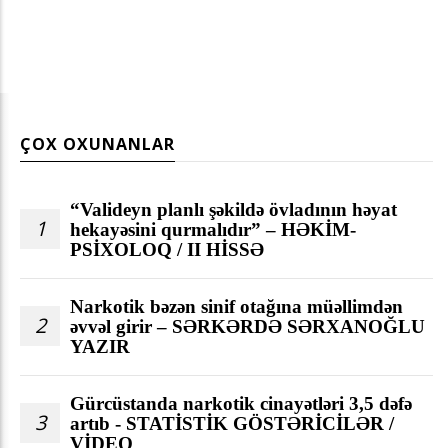
ÇOX OXUNANLAR
“Valideyn planlı şəkildə övladının həyat
1
hekayəsini qurmalıdır” – HƏKİM-
PSİXOLOQ / II HİSSƏ
Narkotik bəzən sinif otağına müəllimdən
2
əvvəl girir – SƏRKƏRDƏ SƏRXANOĞLU
YAZIR
Gürcüstanda narkotik cinayətləri 3,5 dəfə
3
artıb - STATİSTİK GÖSTƏRİCİLƏR /
VİDEO