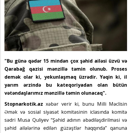
"Bu günə qədər 15 mindən çox şəhid ailəsi üzvü və
Qarabağ qazisi mənzillə təmin olunub. Proses
demək olar ki, yekunlaşmaq üzrədir. Yəqin ki, il
yarım ərzində bu kateqoriyadan olan bütün
vətəndaşlarımız mənzillə təmin olunacaq".
Stopnarkotik.az
xəbər verir ki, bunu Milli Məclisin
Əmək və sosial siyasət komitəsinin iclasında komitə
sədri Musa Quliyev “Şəhid adının əbədiləşdirilməsi və
şəhid ailələrinə edilən güzəştlər haqqında” qanuna