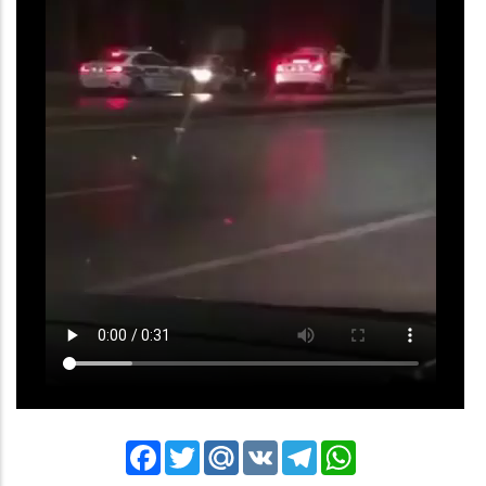
Facebook
Twitter
Mail.Ru
VK
Telegram
WhatsApp