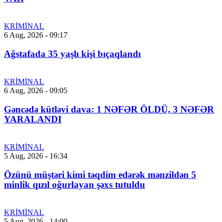
KRİMİNAL
6 Aug, 2026 - 09:17
Ağstafada 35 yaşlı kişi bıçaqlandı
KRİMİNAL
6 Aug, 2026 - 09:05
Gəncədə kütləvi dava: 1 NƏFƏR ÖLDÜ, 3 NƏFƏR
YARALANDI
KRİMİNAL
5 Aug, 2026 - 16:34
Özünü müştəri kimi təqdim edərək mənzildən 5
minlik qızıl oğurlayan şəxs tutuldu
KRİMİNAL
5 Aug, 2026 - 14:00