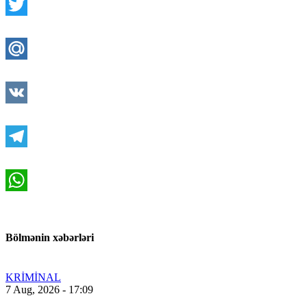
Twitter
Mail.Ru
VK
Telegram
WhatsApp
Bölmənin xəbərləri
KRİMİNAL
7 Aug, 2026 - 17:09