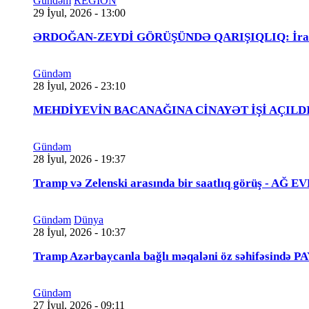
Gündəm
REGİON
29 İyul, 2026 - 13:00
ƏRDOĞAN-ZEYDİ GÖRÜŞÜNDƏ QARIŞIQLIQ: İraqlı na
Gündəm
28 İyul, 2026 - 23:10
MEHDİYEVİN BACANAĞINA CİNAYƏT İŞİ AÇILDI - 
Gündəm
28 İyul, 2026 - 19:37
Tramp və Zelenski arasında bir saatlıq görüş - A
Gündəm
Dünya
28 İyul, 2026 - 10:37
Tramp Azərbaycanla bağlı məqaləni öz səhifəsində 
Gündəm
27 İyul, 2026 - 09:11