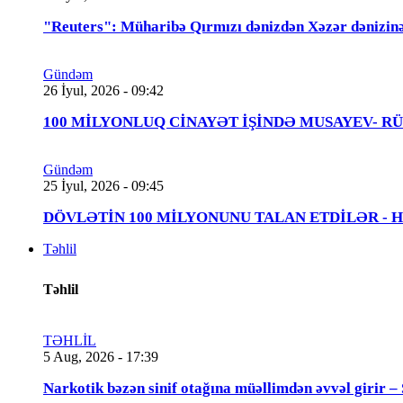
"Reuters": Müharibə Qırmızı dənizdən Xəzər dənizinə
Gündəm
26 İyul, 2026 - 09:42
100 MİLYONLUQ CİNAYƏT İŞİNDƏ MUSAYEV- RÜSTƏMOV
Gündəm
25 İyul, 2026 - 09:45
DÖVLƏTİN 100 MİLYONUNU TALAN ETDİLƏR - Həbs 
Təhlil
Təhlil
TƏHLİL
5 Aug, 2026 - 17:39
Narkotik bəzən sinif otağına müəllimdən əvvəl 