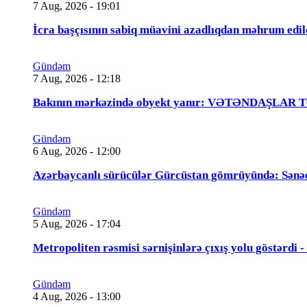
7 Aug, 2026 - 19:01
İcra başçısının sabiq müavini azadlıqdan məhrum
Gündəm
7 Aug, 2026 - 12:18
Bakının mərkəzində obyekt yanır: VƏTƏNDAŞLAR
Gündəm
6 Aug, 2026 - 12:00
Azərbaycanlı sürücülər Gürcüstan gömrüyündə: Sənə
Gündəm
5 Aug, 2026 - 17:04
Metropoliten rəsmisi sərnişinlərə çıxış yolu göstərdi
Gündəm
4 Aug, 2026 - 13:00