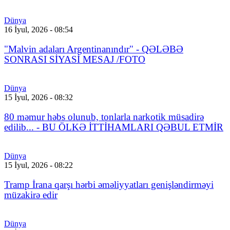
Dünya
16 İyul, 2026 - 08:54
"Malvin adaları Argentinanındır" - QƏLƏBƏ
SONRASI SİYASİ MESAJ /FOTO
Dünya
15 İyul, 2026 - 08:32
80 məmur həbs olunub, tonlarla narkotik müsadirə
edilib... - BU ÖLKƏ İTTİHAMLARI QƏBUL ETMİR
Dünya
15 İyul, 2026 - 08:22
Tramp İrana qarşı hərbi əməliyyatları genişləndirməyi
müzakirə edir
Dünya