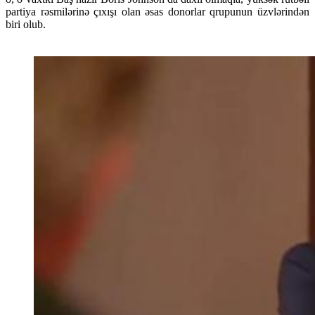
partiya rəsmilərinə çıxışı olan əsas donorlar qrupunun üzvlərindən
biri olub.