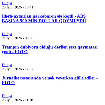
Dünya
25 İyul, 2026 - 10:41
İllərlə axtarılan narkobaron ələ keçdi - ABŞ
BAŞINA 500 MİN DOLLAR QOYMUŞDU
Dünya
24 İyul, 2026 - 08:50
Trampın dublyoru olduğu deyilən şəxs qayınatası
çıxdı - FOTO
Dünya
23 İyul, 2026 - 12:37
Jurnalist restoranda yemək yeyərkən güllələdilər -
FOTO
Dünya
23 İyul, 2026 - 11:38