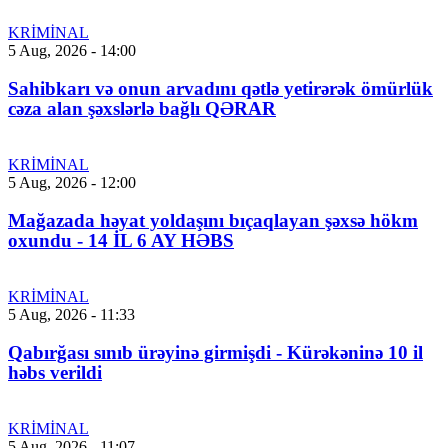
KRİMİNAL
5 Aug, 2026 - 14:00
Sahibkarı və onun arvadını qətlə yetirərək ömürlük
cəza alan şəxslərlə bağlı QƏRAR
KRİMİNAL
5 Aug, 2026 - 12:00
Mağazada həyat yoldaşını bıçaqlayan şəxsə hökm
oxundu - 14 İL 6 AY HƏBS
KRİMİNAL
5 Aug, 2026 - 11:33
Qabırğası sınıb ürəyinə girmişdi - Kürəkəninə 10 il
həbs verildi
KRİMİNAL
5 Aug, 2026 - 11:07