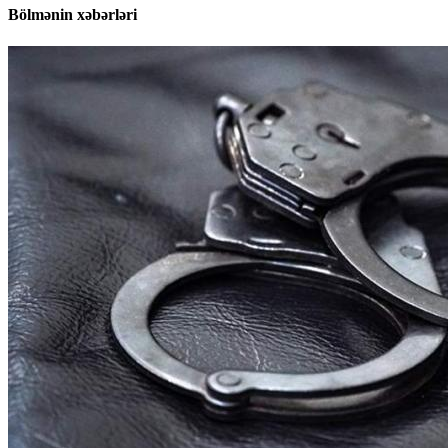
Bölmənin xəbərləri