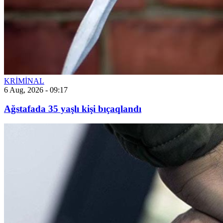
KRİMİNAL
6 Aug, 2026 - 09:17
Ağstafada 35 yaşlı kişi bıçaqlandı