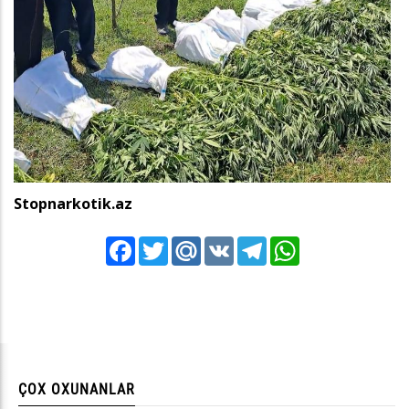
Stopnarkotik.az
Facebook
Twitter
Mail.Ru
VK
Telegram
WhatsApp
ÇOX OXUNANLAR