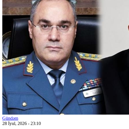
Gündəm
28 İyul, 2026 - 23:10