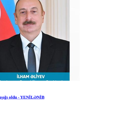
nışığı oldu - YENİLƏNİB