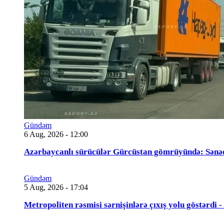
Gündəm
6 Aug, 2026 - 12:00
Azərbaycanlı sürücülər Gürcüstan gömrüyündə: Sənə
Gündəm
5 Aug, 2026 - 17:04
Metropoliten rəsmisi sərnişinlərə çıxış yolu göstərdi