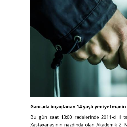
Gəncədə bıçaqlanan 14 yaşlı yeniyetmənin v
Bu gün saat 13:00 radələrində 2011-ci il tə
Xəstəxanasının nəzdində olan Akademik Z. 